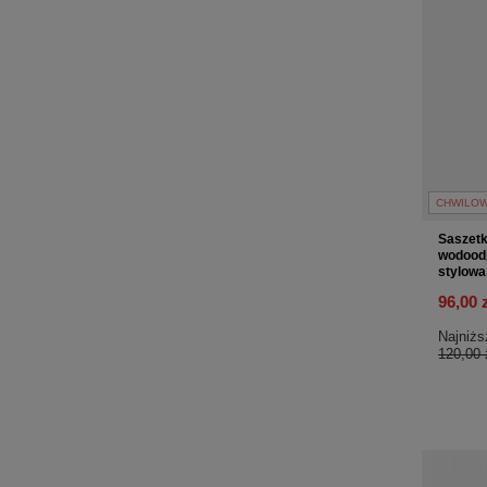
CHWILOW
Saszetk
wodoodp
stylowa
96,00 
Najniżs
120,00 