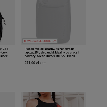
CHWILOWO NIEDOSTĘPNY
, 25 l,
Plecak miejski czarny, biznesowy, na
ylowy,
laptop, 25 l, elegancki, idealny do pracy i
Black.
podróży. Arctic Hunter B00555 Black.
271,00 zł
/
szt.