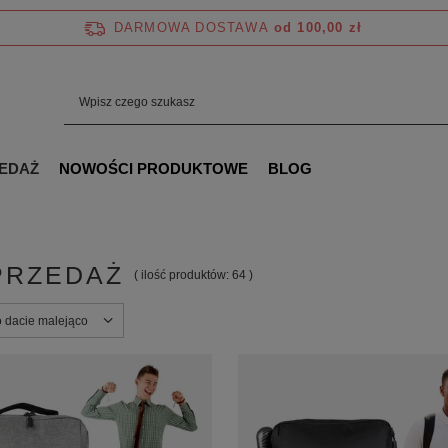
DARMOWA DOSTAWA
od 100,00 zł
EDAŻ
NOWOŚCI PRODUKTOWE
BLOG
PRZEDAŻ
( ilość produktów:
64
)
ortowanie
o dacie malejąco