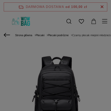
DARMOWA DOSTAWA
od 100,00 zł
Strona główna
Plecaki
Plecaki podróżne
Czarny plecak miejski młodzieżo