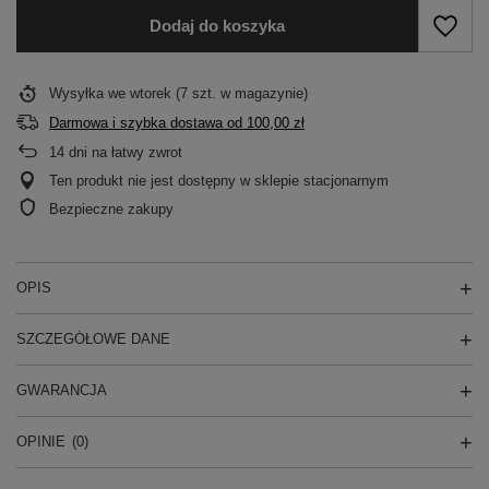
Dodaj do koszyka
Wysyłka
we wtorek
(7 szt. w magazynie)
Darmowa i szybka dostawa
od
100,00 zł
14
dni na łatwy zwrot
Ten produkt nie jest dostępny w sklepie stacjonarnym
Bezpieczne zakupy
OPIS
SZCZEGÓŁOWE DANE
GWARANCJA
OPINIE
(0)