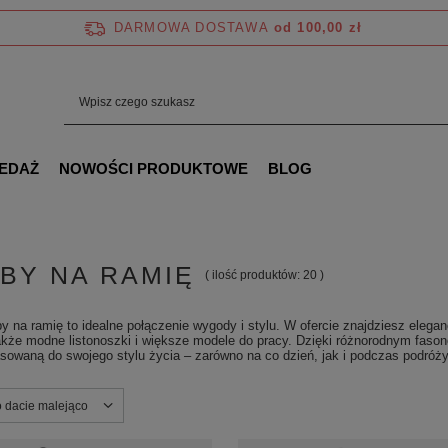
DARMOWA DOSTAWA
od 100,00 zł
EDAŻ
NOWOŚCI PRODUKTOWE
BLOG
BY NA RAMIĘ
( ilość produktów:
20
)
y na ramię to idealne połączenie wygody i stylu. W ofercie znajdziesz elega
także modne listonoszki i większe modele do pracy. Dzięki różnorodnym faso
sowaną do swojego stylu życia – zarówno na co dzień, jak i podczas podróży
ortowanie
o dacie malejąco