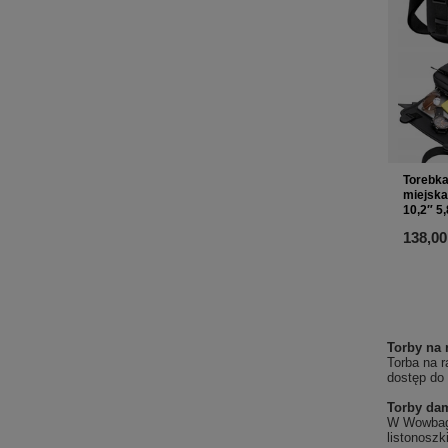
Torebka
miejska
10,2″ 5
138,00
Torby na 
Torba na r
dostęp do
Torby dam
W Wowbag 
listonoszk