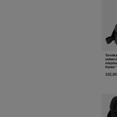
Torebka
uniwers
miejsk
Hunter
102,00