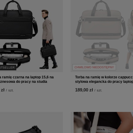
CHWILOWO NIEDOSTĘPNY
STSELLER
a ramię czarna na laptop 15,6 na
Torba na ramię w kolorze cappucc
iznesowa do pracy na studia
stylowa elegancka do pracy laptop
 zł
189,00 zł
/
szt.
/
szt.