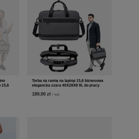
ino
Torba na ramię na laptop 15,6 biznesowa
 15,6
elegancka szara 40X28X8 9L do pracy
189,00 zł
/
szt.