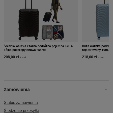
Średnia walizka czarna podróżna pojemna 67L 4
Duża walizka podróżn
kółka polipropylenowa twarda
rejestrowany 100L 72
208,00 zł
218,00 zł
/
szt.
/
szt.
Zamówienia
Status zamówienia
Śledzenie przesyłki