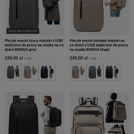
NASZ BESTSELLER
Plecak męski szary miejski z USB
Plecak męski beżowy miejski na
wejściem do pracy na studia na co
co dzień z USB wejściem do pracy
dzień B00915 grey
na studia B00915 khaki
249,00 zł
249,00 zł
/
szt.
/
szt.