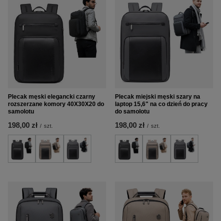
Plecak męski elegancki czarny
Plecak miejski męski szary na
rozszerzane komory 40X30X20 do
laptop 15,6" na co dzień do pracy
samolotu
do samolotu
198,00 zł
198,00 zł
/
szt.
/
szt.