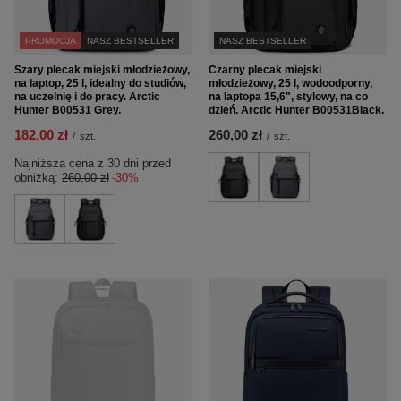
PROMOCJA
NASZ BESTSELLER
NASZ BESTSELLER
Szary plecak miejski młodzieżowy,
Czarny plecak miejski
na laptop, 25 l, idealny do studiów,
młodzieżowy, 25 l, wodoodporny,
na uczelnię i do pracy. Arctic
na laptopa 15,6", stylowy, na co
Hunter B00531 Grey.
dzień. Arctic Hunter B00531Black.
182,00 zł
260,00 zł
/
szt.
/
szt.
Najniższa cena z 30 dni przed
obniżką:
260,00 zł
-30%