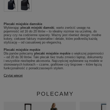
Plecaki miejskie damskie
Wybierając
plecak miejski damski
, warto zwrócić uwagę na
pojemność od 16 do 20 litrów – to idealny rozmiar na uczelnię, do
pracy czy na codzienne spacery. Ważny jest również design: modne
kolory, ciekawe faktury materiałów i detale, które podkreślą każdą
stylizację – od casualowej po elegancką.
Plecaki miejskie męskie
Dla panów polecamy
plecaki miejskie męskie
o większej pojemności
– od 20 do 30 litrów. Taki plecak bez trudu zmieści laptop, dokumenty
i wszystkie niezbędne akcesoria. Najczęściej wybierane są modele w
stonowanych kolorach – czarne, grafitowe czy brązowe – które łączą
funkcjonalność z ponadczasowym stylem.
Czytaj więcej
POLECAMY