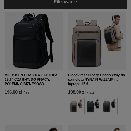
Filtrowanie
MIEJSKI PLECAK NA LAPTOPA
Plecak męski bagaż podręczny do
15,6” CZARNY, DO PRACY,
samolotu RYNAIR WIZZAIR na
POJEMNY, BIZNESOWY
laptopa 15,6
196,00 zł
198,00 zł
/
szt.
/
szt.