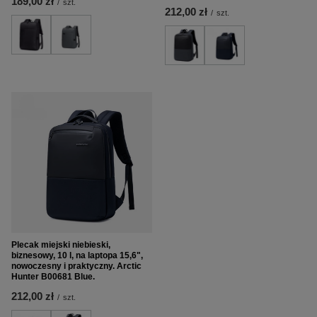
189,00 zł
/
szt.
212,00 zł
/
szt.
Plecak miejski niebieski,
biznesowy, 10 l, na laptopa 15,6",
nowoczesny i praktyczny. Arctic
Hunter B00681 Blue.
212,00 zł
/
szt.