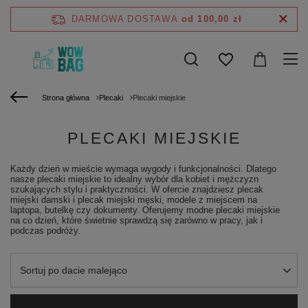
DARMOWA DOSTAWA
od 100,00 zł
Strona główna
Plecaki
Plecaki miejskie
PLECAKI MIEJSKIE
Każdy dzień w mieście wymaga wygody i funkcjonalności. Dlatego
nasze plecaki miejskie to idealny wybór dla kobiet i mężczyzn
szukających stylu i praktyczności. W ofercie znajdziesz plecak
miejski damski i plecak miejski męski, modele z miejscem na
laptopa, butelkę czy dokumenty. Oferujemy modne plecaki miejskie
na co dzień, które świetnie sprawdzą się zarówno w pracy, jak i
podczas podróży.
Zmień sortowanie
Sortuj po dacie malejąco