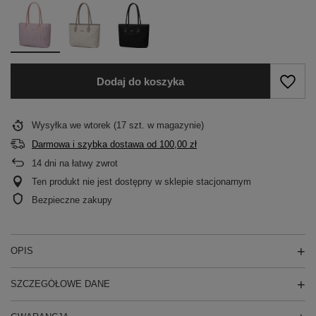
Dodaj do koszyka
Wysyłka
we wtorek
(17 szt. w magazynie)
Darmowa i szybka dostawa
od
100,00 zł
14
dni na łatwy zwrot
Ten produkt nie jest dostępny w sklepie stacjonarnym
Bezpieczne zakupy
OPIS
SZCZEGÓŁOWE DANE