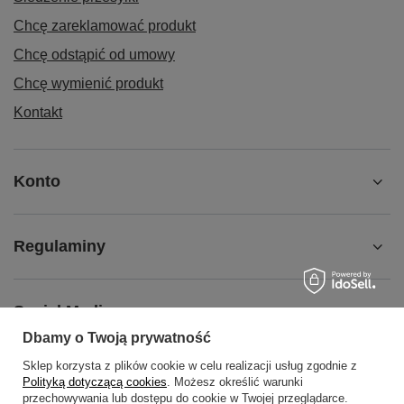
Chcę zareklamować produkt
Chcę odstąpić od umowy
Chcę wymienić produkt
Kontakt
Konto
Regulaminy
Social Media
Dbamy o Twoją prywatność
Sklep korzysta z plików cookie w celu realizacji usług zgodnie z
O NAS
Polityką dotyczącą cookies
. Możesz określić warunki
przechowywania lub dostępu do cookie w Twojej przeglądarce.