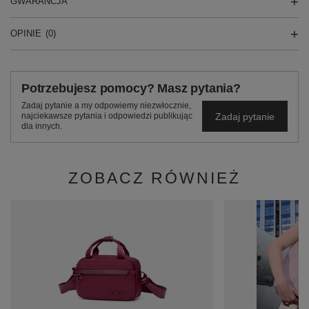
GWARANCJA
OPINIE
(0)
Potrzebujesz pomocy? Masz pytania?
Zadaj pytanie a my odpowiemy niezwłocznie,
Zadaj pytanie
najciekawsze pytania i odpowiedzi publikując
dla innych.
ZOBACZ RÓWNIEŻ