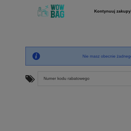
Kontynuuj zakupy
Nie masz obecnie żadneg
Numer kodu rabatowego