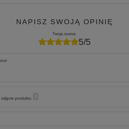
NAPISZ SWOJĄ OPINIĘ
Twoja ocena:
5/5
inii
zdjęcie produktu: