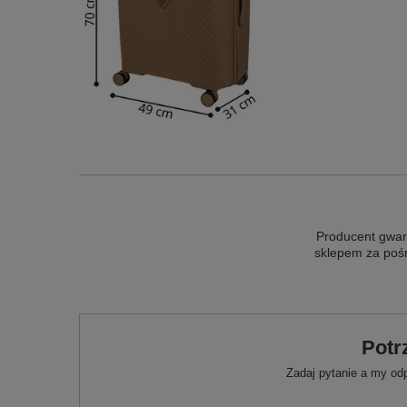
Producent gwar
sklepem za pośr
Potr
Zadaj pytanie a my od