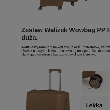
Zestaw Walizek Wowbag PP Ro
duża.
Walizka wykonana z najwyższej jakości materiałów, zapew
również niezwykle lekka, co ułatwia jej transport. Osiem obro
ułatwiają prowadzenie bagażu w dowolnym kierunku.