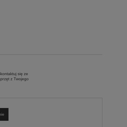
ontaktuj się ze
sprzęt z Twojego
nie