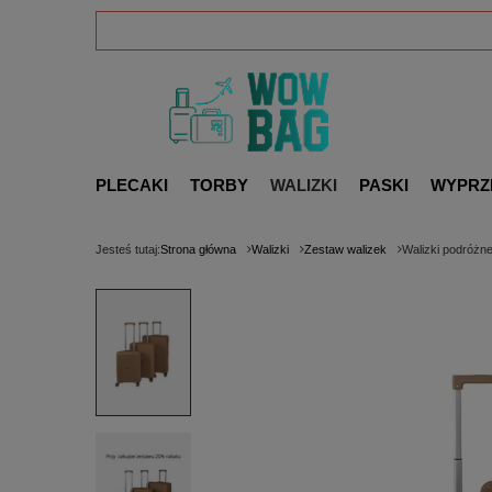
PLECAKI
TORBY
WALIZKI
PASKI
WYPRZ
Jesteś tutaj:
Strona główna
Walizki
Zestaw walizek
Walizki podróżn