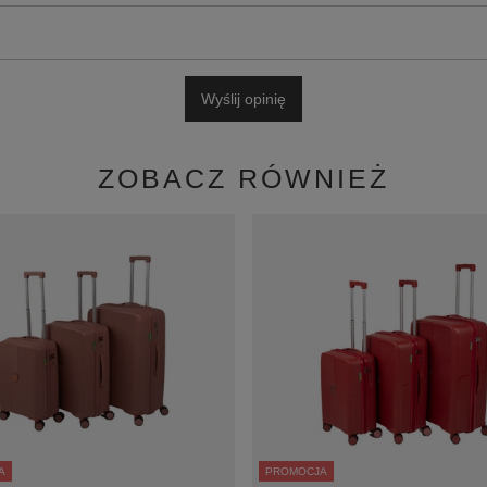
Wyślij opinię
ZOBACZ RÓWNIEŻ
A
PROMOCJA