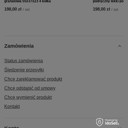
granatowa 55x37x23 4 kółka
podręczny lekki poli
198,00 zł
198,00 zł
/
szt.
/
szt.
Zamówienia
Status zamówienia
Śledzenie przesyłki
Chcę zareklamować produkt
Chcę odstąpić od umowy
Chcę wymienić produkt
Kontakt