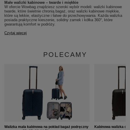
Małe walizki kabinowe – twarde i miękkie
W ofercie Wowbag znajdziesz szeroki wybór modeli: walizki kabinowe
twarde, które świetnie chronią bagaż, oraz walizki kabinowe miękkie,
które są lekkie, elastyczne i łatwe do przechowywania. Każda walizka
posiada praktyczne kieszenie, solidny zamek i kółka 360°, które
gwarantują komfort w podróży.
Czytaj więcej
POLECAMY
Walizka mała kabinowa na pokład bagaż podręczny
Kabinowa walizka cz