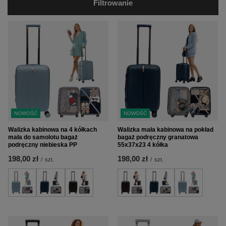
Filtrowanie
NOWOŚĆ
NOWOŚĆ
Walizka kabinowa na 4 kółkach
Walizka mała kabinowa na pokład
mała do samolotu bagaż
bagaż podręczny granatowa
podręczny niebieska PP
55x37x23 4 kółka
198,00 zł
198,00 zł
/
szt.
/
szt.