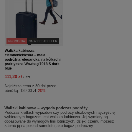
PROMOCJA
NASZ BESTSELLER
Walizka kabinowa
ciemnoniebieska – mała,
podróżna, elegancka, na kółkach i
praktyczna Wowbag 7918 S dark
blue
111,20 zł
/
szt.
Najniższa cena z 30 dni przed
obniżką:
139,00 zł
-20%
Walizki kabinowe – wygoda podczas podróży
Podczas krótkich wyjazdów czy podróży służbowych najczęściej
wybieranym bagażem jest walizka kabinowa. Jej wymiary są
dopasowane do wymogów linii lotniczych, dzięki czemu możesz
zabrać ją na pokład samolotu jako bagaż podręczny.