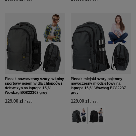
Plecak nowoczesny szary szkolny
Plecak miejski szary pojemny
sportowy pojemny dla chłopców i
nowoczesny młodzieżowy na
dziewczyn na laptopa 15,6"
laptopa 15,6" Wowbag BG82237
Wowbag BG822308 grey
grey
129,00 zł
129,00 zł
/
szt.
/
szt.