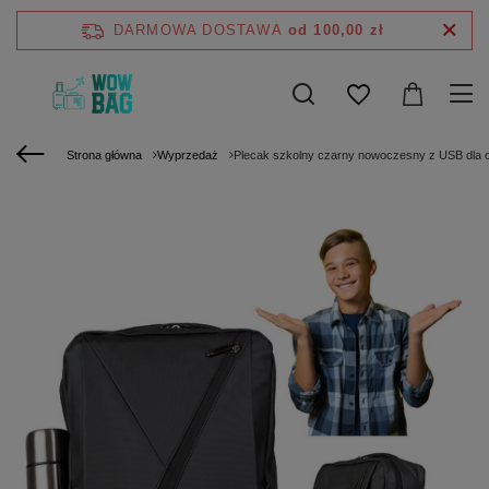
DARMOWA DOSTAWA
od 100,00 zł
Strona główna
Wyprzedaż
Plecak szkolny czarny nowoczesny z USB dla c