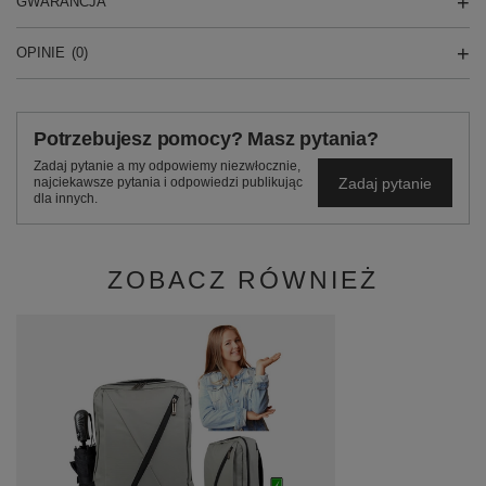
GWARANCJA
OPINIE
(0)
Potrzebujesz pomocy? Masz pytania?
Zadaj pytanie a my odpowiemy niezwłocznie,
Zadaj pytanie
najciekawsze pytania i odpowiedzi publikując
dla innych.
ZOBACZ RÓWNIEŻ