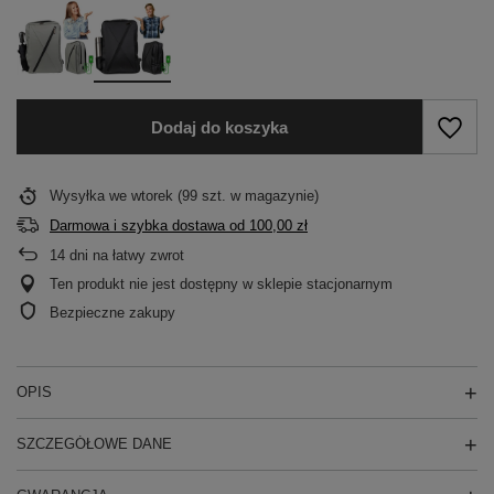
Dodaj do koszyka
Wysyłka
we wtorek
(99 szt. w magazynie)
Darmowa i szybka dostawa
od
100,00 zł
14
dni na łatwy zwrot
Ten produkt nie jest dostępny w sklepie stacjonarnym
Bezpieczne zakupy
OPIS
SZCZEGÓŁOWE DANE