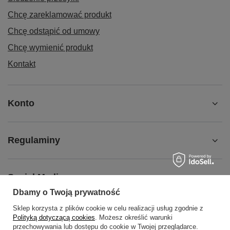
Chcę zareklamować produkt
Chcę odstąpić od umowy
Chcę wymienić produkt
Kontakt
Konto
Regulaminy
Social Media
Dbamy o Twoją prywatność
Sklep korzysta z plików cookie w celu realizacji usług zgodnie z
O NAS
Polityką dotyczącą cookies
. Możesz określić warunki
przechowywania lub dostępu do cookie w Twojej przeglądarce.