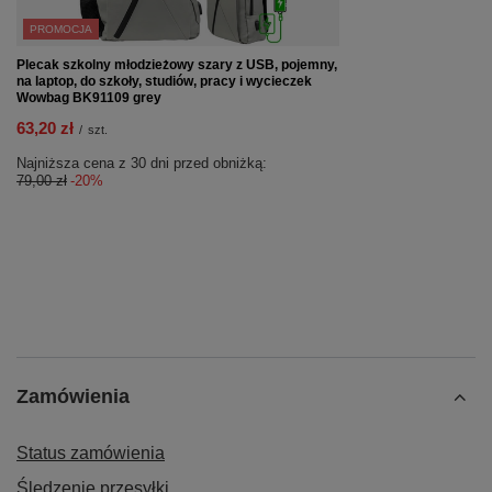
PROMOCJA
Plecak szkolny młodzieżowy szary z USB, pojemny,
na laptop, do szkoły, studiów, pracy i wycieczek
Wowbag BK91109 grey
63,20 zł
/
szt.
Najniższa cena z 30 dni przed obniżką:
79,00 zł
-20%
Zamówienia
Status zamówienia
Śledzenie przesyłki