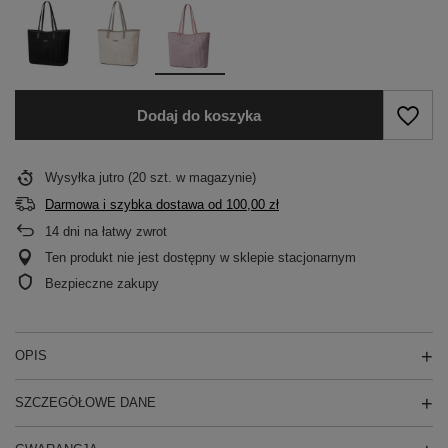
Dodaj do koszyka
Wysyłka
jutro
(20 szt. w magazynie)
Darmowa i szybka dostawa
od
100,00 zł
14
dni na łatwy zwrot
Ten produkt nie jest dostępny w sklepie stacjonarnym
Bezpieczne zakupy
OPIS
SZCZEGÓŁOWE DANE