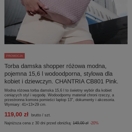
PROMOCJA
Torba damska shopper różowa modna,
pojemna 15,6 l wodoodporna, stylowa dla
kobiet i dziewczyn. CHANTRIA CB801 Pink.
Modna różowa torba damska 15,6 l to świetny wybór dla kobiet
ceniących styl i wygodę. Wodoodporny materiał chroni rzeczy, a
przestronna komora pomieści laptop 13", dokumenty i akcesoria.
Wymiary: 41×13×29 cm.
119,00 zł
brutto
/
szt.
Najniższa cena z 30 dni przed obniżką:
149,00 zł
-20%