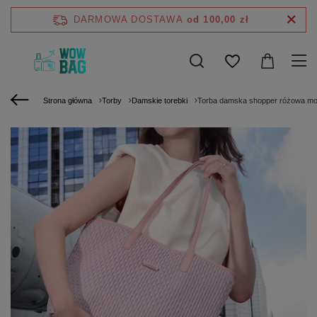
DARMOWA DOSTAWA
od 100,00 zł
Strona główna
Torby
Damskie torebki
Torba damska shopper różowa mod