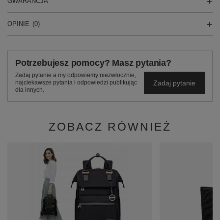
GWARANCJA
OPINIE
(0)
Potrzebujesz pomocy? Masz pytania?
Zadaj pytanie a my odpowiemy niezwłocznie,
Zadaj pytanie
najciekawsze pytania i odpowiedzi publikując
dla innych.
ZOBACZ RÓWNIEŻ