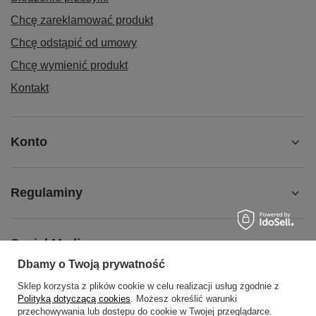
Chcę zareklamować produkt
Chcę odstąpić od umowy
Chcę wymienić produkt
Kontakt
Konto
Regulaminy
Social Media
Dbamy o Twoją prywatność
Sklep korzysta z plików cookie w celu realizacji usług zgodnie z
O NAS
Polityką dotyczącą cookies
. Możesz określić warunki
przechowywania lub dostępu do cookie w Twojej przeglądarce.