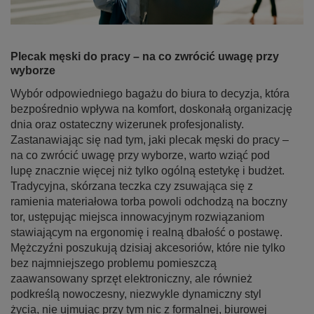
Plecak męski do pracy – na co zwrócić uwagę przy
wyborze
Wybór odpowiedniego bagażu do biura to decyzja, która
bezpośrednio wpływa na komfort, doskonałą organizację
dnia oraz ostateczny wizerunek profesjonalisty.
Zastanawiając się nad tym, jaki plecak męski do pracy –
na co zwrócić uwagę przy wyborze, warto wziąć pod
lupę znacznie więcej niż tylko ogólną estetykę i budżet.
Tradycyjna, skórzana teczka czy zsuwająca się z
ramienia materiałowa torba powoli odchodzą na boczny
tor, ustępując miejsca innowacyjnym rozwiązaniom
stawiającym na ergonomię i realną dbałość o postawę.
Mężczyźni poszukują dzisiaj akcesoriów, które nie tylko
bez najmniejszego problemu pomieszczą
zaawansowany sprzęt elektroniczny, ale również
podkreślą nowoczesny, niezwykle dynamiczny styl
życia, nie ujmując przy tym nic z formalnej, biurowej