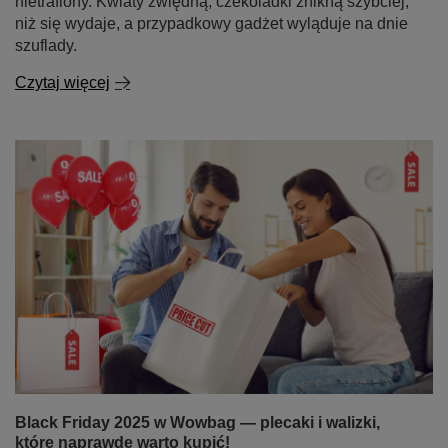
nietrafiony. Kwiaty zwiędną, czekoladki znikną szybciej,
niż się wydaje, a przypadkowy gadżet wyląduje na dnie
szuflady.
Czytaj więcej
Black Friday 2025 w Wowbag — plecaki i walizki,
które naprawdę warto kupić!