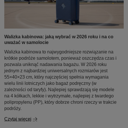
Walizka kabinowa: jaką wybrać w 2026 roku i na co
uważać w samolocie
Walizka kabinowa to najwygodniejsze rozwiązanie na
krótkie podróże samolotem, ponieważ oszczędza czas i
pozwala uniknąć nadawania bagażu. W 2026 roku
jednym z najbardziej uniwersalnych rozmiarów jest
55×40×23 cm, który najczęściej spełnia wymagania
wielu linii lotniczych jako bagaż podręczny (w
zależności od taryfy). Najlepiej sprawdzają się modele
na 4 kółkach, lekkie i wytrzymałe, najlepiej z twardego
polipropylenu (PP), który dobrze chroni rzeczy w trakcie
podróży.
Czytaj więcej