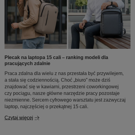
Plecak na laptopa 15 cali – ranking modeli dla
pracujących zdalnie
Praca zdalna dla wielu z nas przestała być przywilejem,
a stała się codziennością. Choć „biuro” może dziś
znajdować się w kawiarni, przestrzeni coworkingowej
czy pociągu, nasze główne narzędzie pracy pozostaje
niezmienne. Sercem cyfrowego warsztatu jest zazwyczaj
laptop, najczęściej o przekątnej 15 cali.
Czytaj więcej