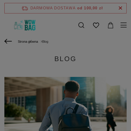
DARMOWA DOSTAWA
od 100,00 zł
Strona główna
Blog
BLOG