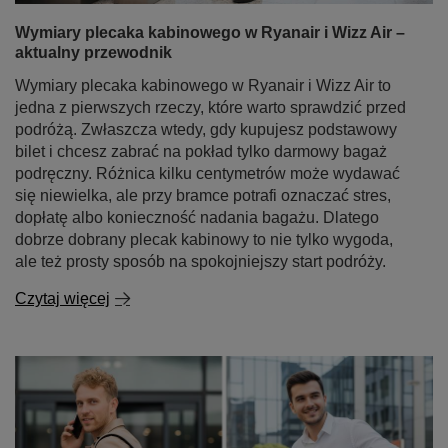
Wymiary plecaka kabinowego w Ryanair i Wizz Air –
aktualny przewodnik
Wymiary plecaka kabinowego w Ryanair i Wizz Air to
jedna z pierwszych rzeczy, które warto sprawdzić przed
podróżą. Zwłaszcza wtedy, gdy kupujesz podstawowy
bilet i chcesz zabrać na pokład tylko darmowy bagaż
podręczny. Różnica kilku centymetrów może wydawać
się niewielka, ale przy bramce potrafi oznaczać stres,
dopłatę albo konieczność nadania bagażu. Dlatego
dobrze dobrany plecak kabinowy to nie tylko wygoda,
ale też prosty sposób na spokojniejszy start podróży.
Czytaj więcej