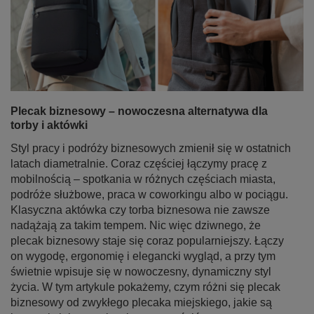
Plecak biznesowy – nowoczesna alternatywa dla
torby i aktówki
Styl pracy i podróży biznesowych zmienił się w ostatnich
latach diametralnie. Coraz częściej łączymy pracę z
mobilnością – spotkania w różnych częściach miasta,
podróże służbowe, praca w coworkingu albo w pociągu.
Klasyczna aktówka czy torba biznesowa nie zawsze
nadążają za takim tempem. Nic więc dziwnego, że
plecak biznesowy staje się coraz popularniejszy. Łączy
on wygodę, ergonomię i elegancki wygląd, a przy tym
świetnie wpisuje się w nowoczesny, dynamiczny styl
życia. W tym artykule pokażemy, czym różni się plecak
biznesowy od zwykłego plecaka miejskiego, jakie są