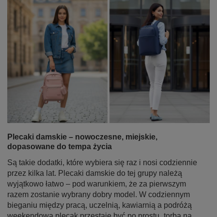
Plecaki damskie – nowoczesne, miejskie,
dopasowane do tempa życia
Są takie dodatki, które wybiera się raz i nosi codziennie
przez kilka lat. Plecaki damskie do tej grupy należą
wyjątkowo łatwo – pod warunkiem, że za pierwszym
razem zostanie wybrany dobry model. W codziennym
bieganiu między pracą, uczelnią, kawiarnią a podróżą
weekendową plecak przestaje być po prostu „torbą na