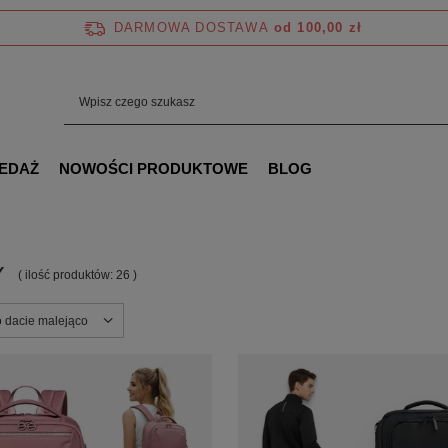
DARMOWA DOSTAWA
od 100,00 zł
EDAŻ
NOWOŚCI PRODUKTOWE
BLOG
Y
( ilość produktów:
26
)
ortowanie
o dacie malejąco