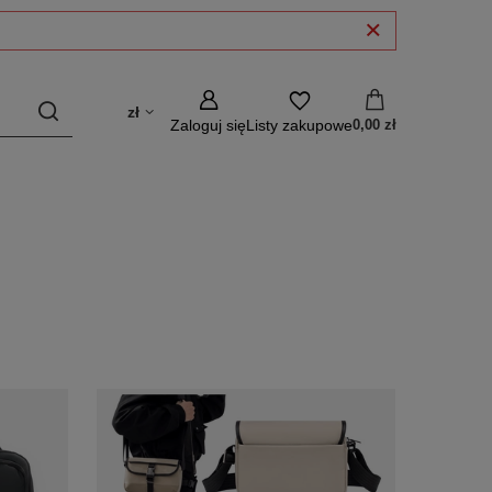
zł
Zaloguj się
Listy zakupowe
0,00 zł