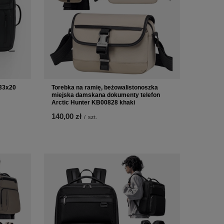
x33x20
Torebka na ramię, beżowalistonoszka
miejska damskana dokumenty telefon
Arctic Hunter KB00828 khaki
140,00 zł
/
szt.