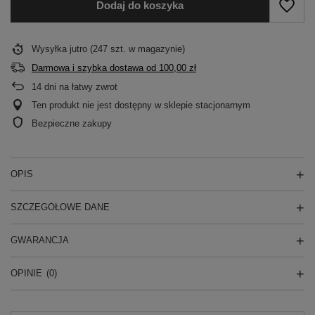
Dodaj do koszyka
Wysyłka
jutro
(247 szt. w magazynie)
Darmowa i szybka dostawa
od
100,00 zł
14
dni na łatwy zwrot
Ten produkt nie jest dostępny w sklepie stacjonarnym
Bezpieczne zakupy
OPIS
SZCZEGÓŁOWE DANE
GWARANCJA
OPINIE
(0)