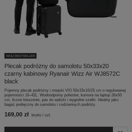
NASZ BESTSELLER
Plecak podróżny do samolotu 50x33x20
czarny kabinowy Ryanair Wizz Air WJ8572C
black
Pojemny plecak podróżny i miejski VIO 50x33x10/25 cm o regulowanej
pojemności 16–42L. Wodoodporny poliester, komora na laptop 26x50
cm, liczne kieszenie, pas do walizki i wygodne szelki. Idealny jako
bagaż podręczny do samolotu i codziennych podróży.
169,00 zł
brutto
/
szt.