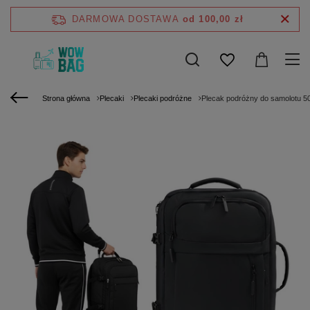
DARMOWA DOSTAWA
od 100,00 zł
Strona główna
Plecaki
Plecaki podróżne
Plecak podróżny do samolotu 5