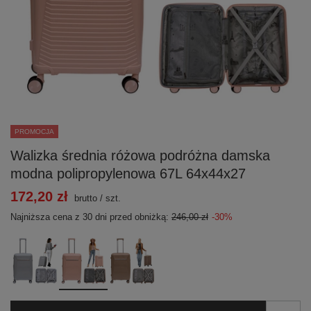
PROMOCJA
Walizka średnia różowa podróżna damska
modna polipropylenowa 67L 64x44x27
172,20 zł
brutto
/
szt.
Najniższa cena z 30 dni przed obniżką:
246,00 zł
-30%