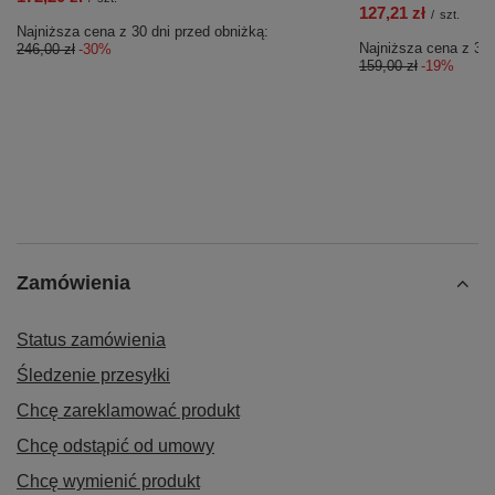
127,21 zł
/
szt.
Najniższa cena z 30 dni przed obniżką:
Najniższa cena z 30 
246,00 zł
-30%
159,00 zł
-19%
Zamówienia
Status zamówienia
Śledzenie przesyłki
Chcę zareklamować produkt
Chcę odstąpić od umowy
Chcę wymienić produkt