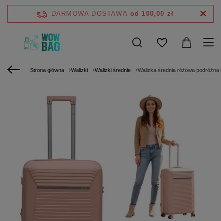
DARMOWA DOSTAWA
od 100,00 zł
Strona główna
Walizki
Walizki średnie
Walizka średnia różowa podróżna