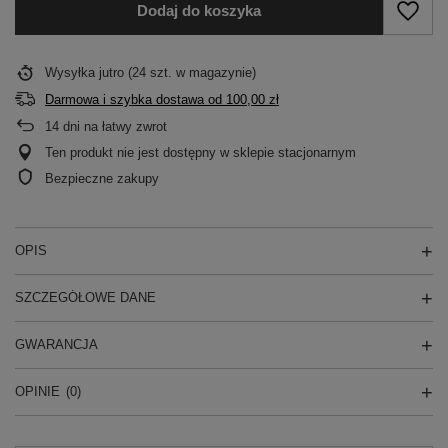
Dodaj do koszyka
Wysyłka
jutro
(24 szt. w magazynie)
Darmowa i szybka dostawa
od
100,00 zł
14
dni na łatwy zwrot
Ten produkt nie jest dostępny w sklepie stacjonarnym
Bezpieczne zakupy
OPIS
SZCZEGÓŁOWE DANE
GWARANCJA
OPINIE
(0)