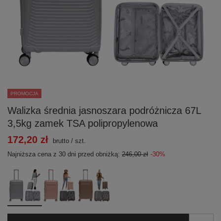
PROMOCJA
Walizka średnia jasnoszara podróżnicza 67L
3,5kg zamek TSA polipropylenowa
172,20 zł
brutto
/
szt.
Najniższa cena z 30 dni przed obniżką:
246,00 zł
-30%