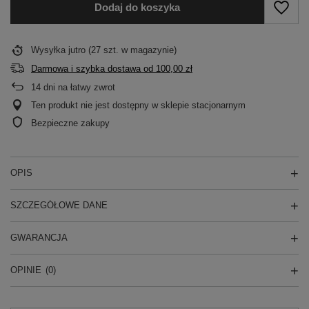
Dodaj do koszyka
Wysyłka
jutro
(27 szt. w magazynie)
Darmowa i szybka dostawa
od
100,00 zł
14
dni na łatwy zwrot
Ten produkt nie jest dostępny w sklepie stacjonarnym
Bezpieczne zakupy
OPIS
SZCZEGÓŁOWE DANE
GWARANCJA
OPINIE
(0)