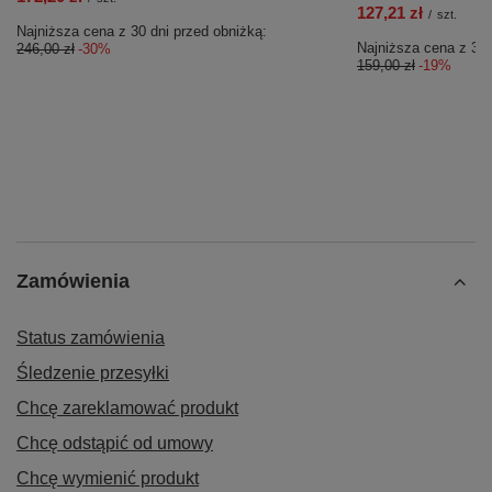
127,21 zł
/
szt.
Najniższa cena z 30 dni przed obniżką:
Najniższa cena z 30 
246,00 zł
-30%
159,00 zł
-19%
Zamówienia
Status zamówienia
Śledzenie przesyłki
Chcę zareklamować produkt
Chcę odstąpić od umowy
Chcę wymienić produkt