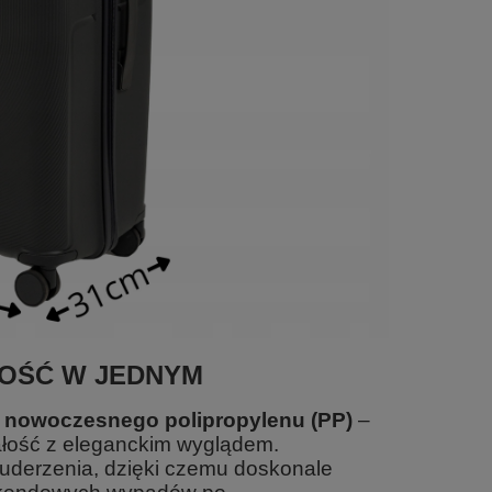
KOŚĆ W JEDNYM
i nowoczesnego polipropylenu (PP)
–
małość z eleganckim wyglądem.
 uderzenia, dzięki czemu doskonale