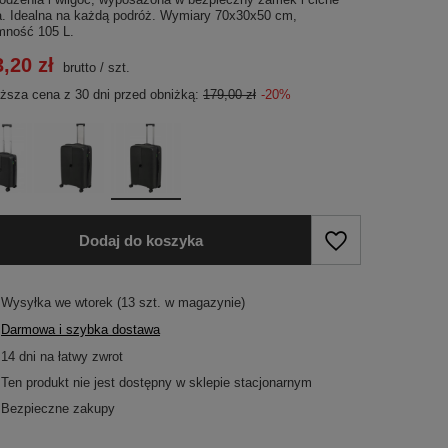
a. Idealna na każdą podróż. Wymiary 70x30x50 cm,
mność 105 L.
,20 zł
brutto
/
szt.
iższa cena z 30 dni przed obniżką:
179,00 zł
-20%
Dodaj do koszyka
Wysyłka
we wtorek
(13 szt. w magazynie)
Darmowa i szybka dostawa
14
dni na łatwy zwrot
Ten produkt nie jest dostępny w sklepie stacjonarnym
Bezpieczne zakupy