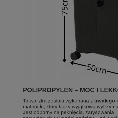
POLIPROPYLEN – MOC I LEK
Ta walizka została wykonana z
trwałego 
materiału, który łączy wyjątkową wytrzy
Jest odporny na pęknięcia, zarysowania i