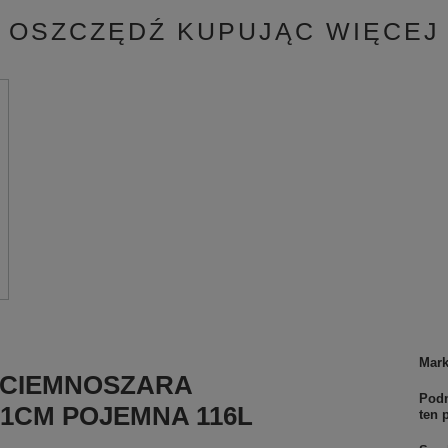
OSZCZĘDŹ KUPUJĄC WIĘCEJ
Mar
 CIEMNOSZARA
Podm
31CM POJEMNA 116L
ten 