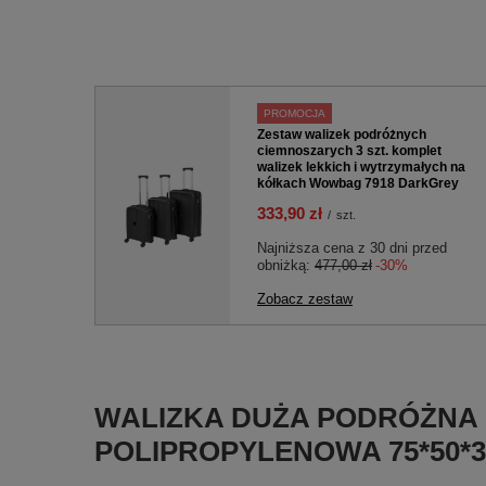
PROMOCJA
Zestaw walizek podróżnych
ciemnoszarych 3 szt. komplet
walizek lekkich i wytrzymałych na
kółkach Wowbag 7918 DarkGrey
333,90 zł
/
szt.
Najniższa cena z 30 dni przed
obniżką:
477,00 zł
-30%
Zobacz zestaw
WALIZKA DUŻA PODRÓŻNA
POLIPROPYLENOWA 75*50*