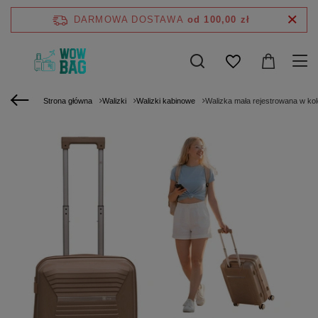
DARMOWA DOSTAWA
od 100,00 zł
Strona główna
Walizki
Walizki kabinowe
Walizka mała rejestrowana w ko