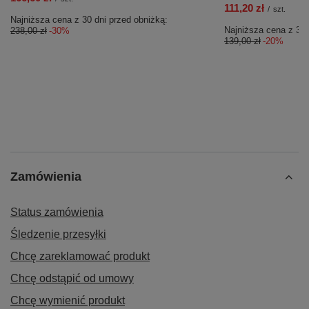
111,20 zł
/
szt.
Najniższa cena z 30 dni przed obniżką:
Najniższa cena z 30 
238,00 zł
-30%
139,00 zł
-20%
Zamówienia
Status zamówienia
Śledzenie przesyłki
Chcę zareklamować produkt
Chcę odstąpić od umowy
Chcę wymienić produkt