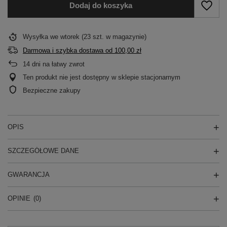
Dodaj do koszyka
Wysyłka
we wtorek
(23 szt. w magazynie)
Darmowa i szybka dostawa
od
100,00 zł
14
dni na łatwy zwrot
Ten produkt nie jest dostępny w sklepie stacjonarnym
Bezpieczne zakupy
OPIS
SZCZEGÓŁOWE DANE
GWARANCJA
OPINIE
(0)