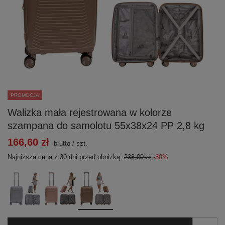
PROMOCJA
Walizka mała rejestrowana w kolorze
szampana do samolotu 55x38x24 PP 2,8 kg
166,60 zł
brutto
/
szt.
Najniższa cena z 30 dni przed obniżką:
238,00 zł
-30%