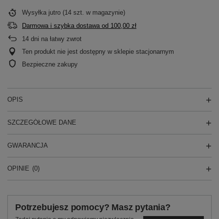
Wysyłka
jutro
(14 szt. w magazynie)
Darmowa i szybka dostawa
od
100,00 zł
14
dni na łatwy zwrot
Ten produkt nie jest dostępny w sklepie stacjonarnym
Bezpieczne zakupy
OPIS
SZCZEGÓŁOWE DANE
GWARANCJA
OPINIE
(0)
Potrzebujesz pomocy? Masz pytania?