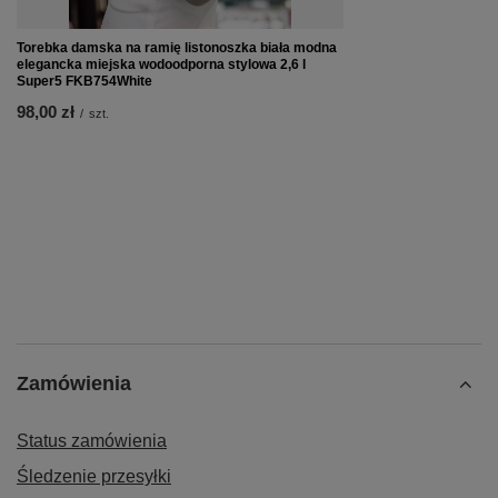
Torebka damska na ramię listonoszka biała modna
elegancka miejska wodoodporna stylowa 2,6 l
Super5 FKB754White
98,00 zł
/
szt.
Zamówienia
Status zamówienia
Śledzenie przesyłki