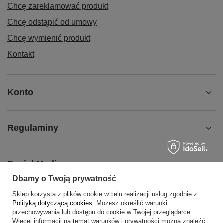
Chcę zareklamować produkt
Chcę odstąpić od umowy
Chcę wymienić produkt
Kontakt
Konto
Regulaminy
Social Media
Dbamy o Twoją prywatność
Sklep korzysta z plików cookie w celu realizacji usług zgodnie z
O NAS
Polityką dotyczącą cookies
. Możesz określić warunki
przechowywania lub dostępu do cookie w Twojej przeglądarce.
Więcej informacji na temat warunków i prywatności można znaleźć