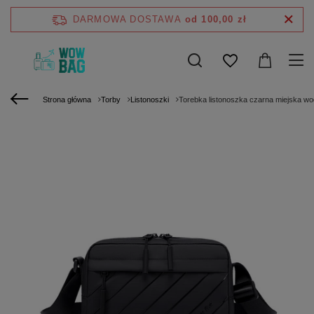
DARMOWA DOSTAWA
od 100,00 zł
Strona główna
Torby
Listonoszki
Torebka listonoszka czarna miejska w