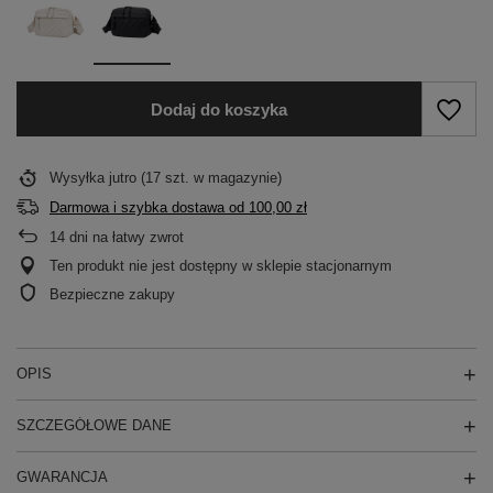
Dodaj do koszyka
Wysyłka
jutro
(17 szt. w magazynie)
Darmowa i szybka dostawa
od
100,00 zł
14
dni na łatwy zwrot
Ten produkt nie jest dostępny w sklepie stacjonarnym
Bezpieczne zakupy
OPIS
SZCZEGÓŁOWE DANE
GWARANCJA