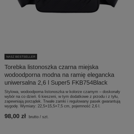
NASZ BESTSELLER
Torebka listonoszka czarna miejska
wodoodporna modna na ramię elegancka
uniwersalna 2,6 l Super5 FKB754Black
Stylowa, wodoodporna listonoszka w kolorze czarnym – doskonały
wybór na co dzień. 6 kieszeni, w tym dodatkowe z przodu i z tyłu,
zapewniają porządek. Trwałe zamki i regulowany pasek gwarantują
wygodę. Wymiary: 22,5×15,5×7,5 cm, pojemność 2,6 l.
98,00 zł
brutto
/
szt.