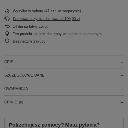
Wysyłka
w sobotę
(47 szt. w magazynie)
Darmowa i szybka dostawa
od
100,00 zł
14
dni na łatwy zwrot
Ten produkt nie jest dostępny w sklepie stacjonarnym
Bezpieczne zakupy
OPIS
SZCZEGÓŁOWE DANE
GWARANCJA
OPINIE
(0)
Potrzebujesz pomocy? Masz pytania?