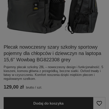
Plecak nowoczesny szary szkolny sportowy
pojemny dla chłopców i dziewczyn na laptopa
15,6" Wowbag BG822308 grey
Pojemny plecak szkolny 28L – nowoczesny design i funkcjonalność. 5
kieszeni, komora główna z przegródką, boczne siatki. Oxford trwały i
łatwy w czyszczeniu. Komfort noszenia dzięki miękkim plecom i
regulowanym szelkom.
129,00 zł
brutto
/
szt.
Dodaj do koszyka