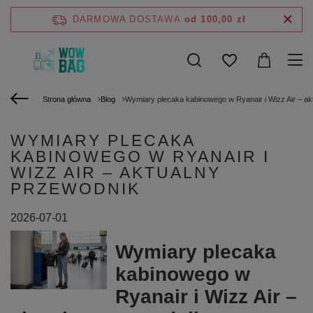
DARMOWA DOSTAWA
od 100,00 zł
Strona główna
Blog
Wymiary plecaka kabinowego w Ryanair i Wizz Air – ak
WYMIARY PLECAKA
KABINOWEGO W RYANAIR I
WIZZ AIR – AKTUALNY
PRZEWODNIK
2026-07-01
Wymiary plecaka
kabinowego w
Ryanair i Wizz Air –