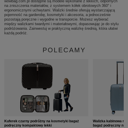
wowbag.com.pl dostępne są modele wykonane z lekkich, odpornych
na zniszczenia materiałów, z systemem kółek obrotowych 360° i
ergonomicznymi uchwytami. Walizki średnie oferują wystarczającą
pojemność na garderobę, kosmetyki i akcesoria, a jednocześnie
pozostają poręczne i wygodne w transporcie. Możesz wybierać
między walizkami twardymi i materiałowymi, dopasowując je do stylu
podróżowania. Zainwestuj w praktyczną walizkę średnią, która ułatwi
każdą podróż.
POLECAMY
Kuferek czarny podróżny na kosmetyki bagaż
Walizka kabinowa na 
podręczny kompaktowy lekki
bagaż podręczny nie