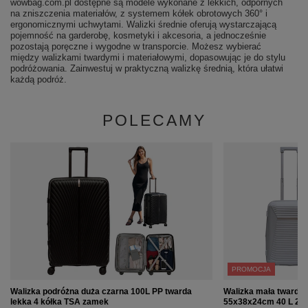
wowbag.com.pl dostępne są modele wykonane z lekkich, odpornych
na zniszczenia materiałów, z systemem kółek obrotowych 360° i
ergonomicznymi uchwytami. Walizki średnie oferują wystarczającą
pojemność na garderobę, kosmetyki i akcesoria, a jednocześnie
pozostają poręczne i wygodne w transporcie. Możesz wybierać
między walizkami twardymi i materiałowymi, dopasowując je do stylu
podróżowania. Zainwestuj w praktyczną walizkę średnią, która ułatwi
każdą podróż.
POLECAMY
PROMOCJA
Walizka podróżna duża czarna 100L PP twarda
Walizka mała twarda 
lekka 4 kółka TSA zamek
55x38x24cm 40 L 2,8 