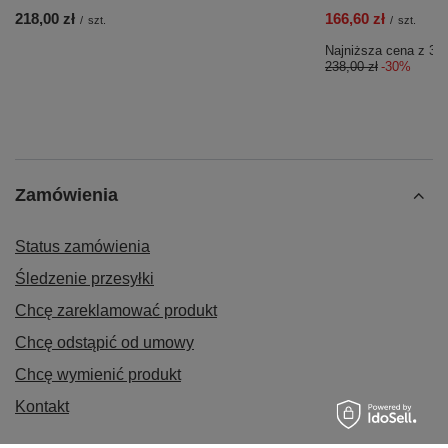
218,00 zł
166,60 zł
/
szt.
/
szt.
Najniższa cena z 30 
238,00 zł
-30%
Zamówienia
Status zamówienia
Śledzenie przesyłki
Chcę zareklamować produkt
Chcę odstąpić od umowy
Chcę wymienić produkt
Kontakt