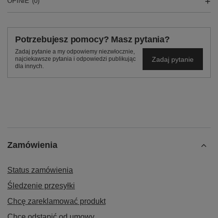
OPINIE
(0)
Potrzebujesz pomocy? Masz pytania?
Zadaj pytanie a my odpowiemy niezwłocznie,
Zadaj pytanie
najciekawsze pytania i odpowiedzi publikując
dla innych.
Zamówienia
Status zamówienia
Śledzenie przesyłki
Chcę zareklamować produkt
Chcę odstąpić od umowy