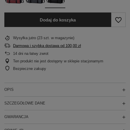
Dodaj do koszyka
Wysyłka
jutro
(23 szt. w magazynie)
Darmowa i szybka dostawa
od
100,00 zł
14
dni na łatwy zwrot
Ten produkt nie jest dostępny w sklepie stacjonarnym
Bezpieczne zakupy
OPIS
SZCZEGÓŁOWE DANE
GWARANCJA