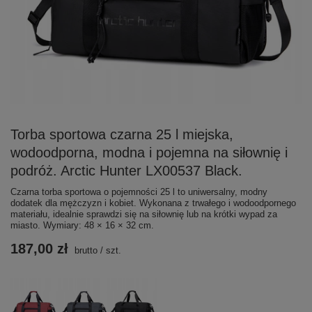
Torba sportowa czarna 25 l miejska,
wodoodporna, modna i pojemna na siłownię i
podróż. Arctic Hunter LX00537 Black.
Czarna torba sportowa o pojemności 25 l to uniwersalny, modny
dodatek dla mężczyzn i kobiet. Wykonana z trwałego i wodoodpornego
materiału, idealnie sprawdzi się na siłownię lub na krótki wypad za
miasto. Wymiary: 48 × 16 × 32 cm.
187,00 zł
brutto
/
szt.