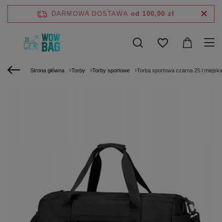
DARMOWA DOSTAWA
od 100,00 zł
Strona główna
Torby
Torby sportowe
Torba sportowa czarna 25 l miejska