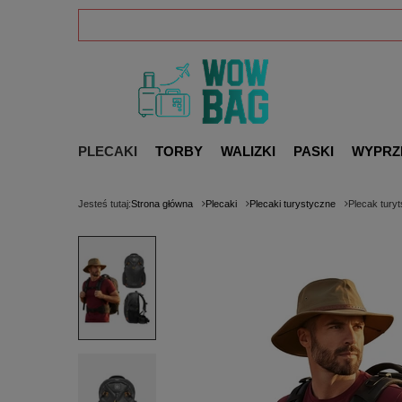
PLECAKI
TORBY
WALIZKI
PASKI
WYPRZ
Jesteś tutaj:
Strona główna
Plecaki
Plecaki turystyczne
Plecak tury