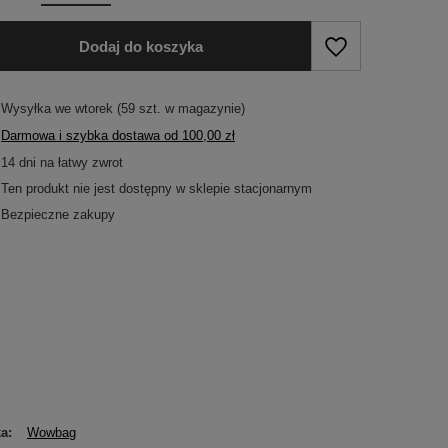
Dodaj do koszyka
Wysyłka
we wtorek
(59 szt. w magazynie)
Darmowa i szybka dostawa
od
100,00 zł
14
dni na łatwy zwrot
Ten produkt nie jest dostępny w sklepie stacjonarnym
Bezpieczne zakupy
ka
Wowbag