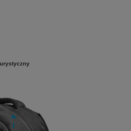
turystyczny