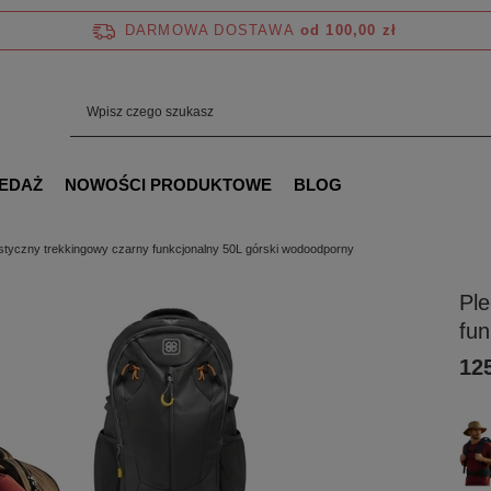
DARMOWA DOSTAWA
od 100,00 zł
EDAŻ
NOWOŚCI PRODUKTOWE
BLOG
tstyczny trekkingowy czarny funkcjonalny 50L górski wodoodporny
Ple
fun
125