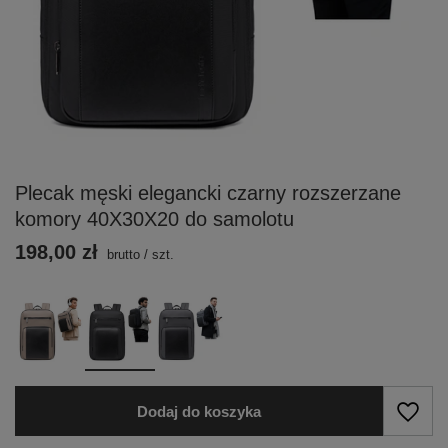
Plecak męski elegancki czarny rozszerzane
komory 40X30X20 do samolotu
198,00 zł
brutto
/
szt.
Dodaj do koszyka