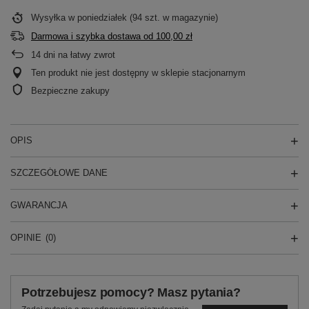
Wysyłka
w poniedziałek
(94 szt. w magazynie)
Darmowa i szybka dostawa
od
100,00 zł
14
dni na łatwy zwrot
Ten produkt nie jest dostępny w sklepie stacjonarnym
Bezpieczne zakupy
OPIS
SZCZEGÓŁOWE DANE
GWARANCJA
OPINIE
(0)
Potrzebujesz pomocy? Masz pytania?