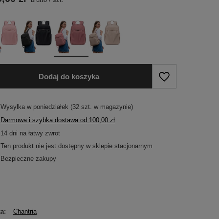
Dodaj do koszyka
Wysyłka
w poniedziałek
(32 szt. w magazynie)
Darmowa i szybka dostawa
od
100,00 zł
14
dni na łatwy zwrot
Ten produkt nie jest dostępny w sklepie stacjonarnym
Bezpieczne zakupy
ka
Chantria