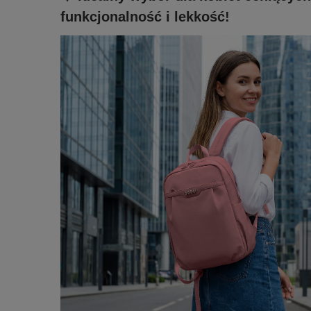
funkcjonalność i lekkość!