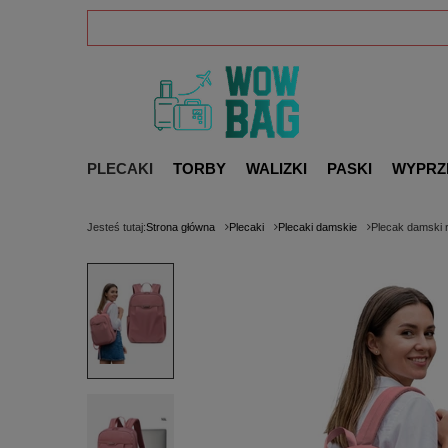
PLECAKI
TORBY
WALIZKI
PASKI
WYPRZ
Jesteś tutaj:
Strona główna
Plecaki
Plecaki damskie
Plecak damski 