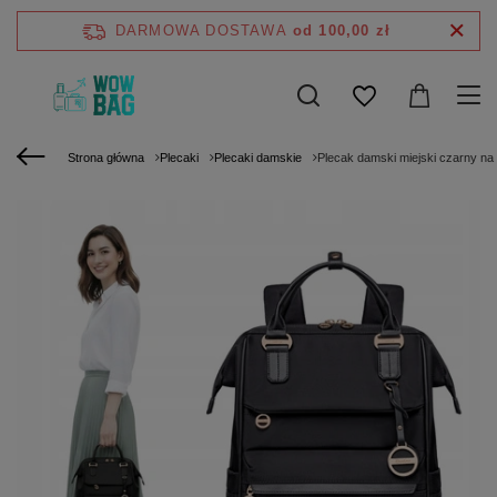
DARMOWA DOSTAWA
od 100,00 zł
Strona główna
Plecaki
Plecaki damskie
Plecak damski miejski czarny n