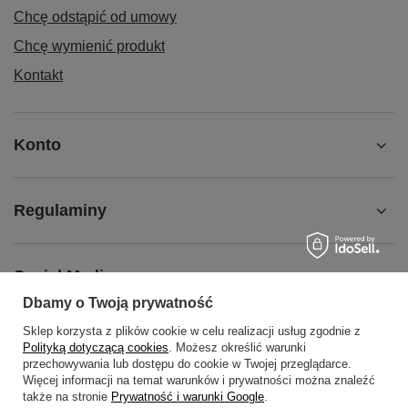
Chcę odstąpić od umowy
Chcę wymienić produkt
Kontakt
Konto
Regulaminy
Social Media
Dbamy o Twoją prywatność
Sklep korzysta z plików cookie w celu realizacji usług zgodnie z
O NAS
Polityką dotyczącą cookies
. Możesz określić warunki
przechowywania lub dostępu do cookie w Twojej przeglądarce.
Więcej informacji na temat warunków i prywatności można znaleźć
także na stronie
Prywatność i warunki Google
.