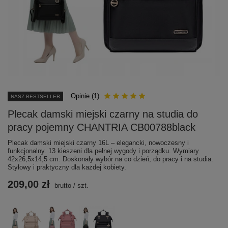
Opinie (1)
NASZ BESTSELLER
Plecak damski miejski czarny na studia do
pracy pojemny CHANTRIA CB00788black
Plecak damski miejski czarny 16L – elegancki, nowoczesny i
funkcjonalny. 13 kieszeni dla pełnej wygody i porządku. Wymiary
42x26,5x14,5 cm. Doskonały wybór na co dzień, do pracy i na studia.
Stylowy i praktyczny dla każdej kobiety.
209,00 zł
brutto
/
szt.