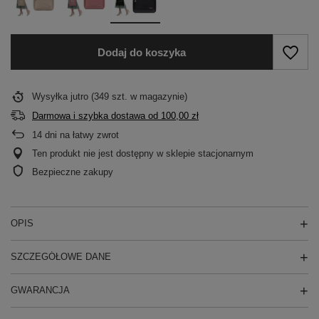
Dodaj do koszyka
Wysyłka
jutro
(349 szt. w magazynie)
Darmowa i szybka dostawa
od
100,00 zł
14
dni na łatwy zwrot
Ten produkt nie jest dostępny w sklepie stacjonarnym
Bezpieczne zakupy
OPIS
SZCZEGÓŁOWE DANE
GWARANCJA