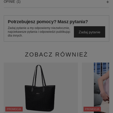
OPINIE
(1)
Potrzebujesz pomocy? Masz pytania?
Zadaj pytanie a my odpowiemy niezwłocznie,
Zadaj pytanie
najciekawsze pytania i odpowiedzi publikując
dla innych.
ZOBACZ RÓWNIEŻ
PROMOCJA
PROMOCJA