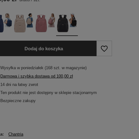
Dodaj do koszyka
Wysyłka
w poniedziałek
(168 szt. w magazynie)
Darmowa i szybka dostawa
od
100,00 zł
14
dni na łatwy zwrot
Ten produkt nie jest dostępny w sklepie stacjonarnym
Bezpieczne zakupy
ka
Chantria