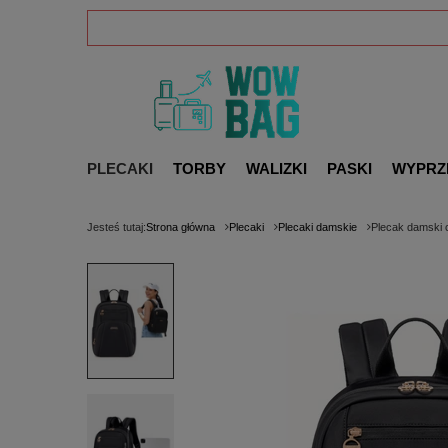
PLECAKI
TORBY
WALIZKI
PASKI
WYPRZ
Jesteś tutaj:
Strona główna
Plecaki
Plecaki damskie
Plecak damski 