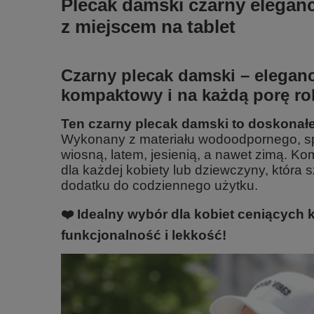
Plecak damski czarny elegan
z miejscem na tablet
Czarny plecak damski – elegan
kompaktowy i na każdą porę ro
Ten czarny plecak damski to doskonałe 
Wykonany z materiału wodoodpornego, spr
wiosną, latem, jesienią, a nawet zimą. Kom
dla każdej kobiety lub dziewczyny, która
dodatku do codziennego użytku.
❤️ Idealny wybór dla kobiet ceniących 
funkcjonalność i lekkość!