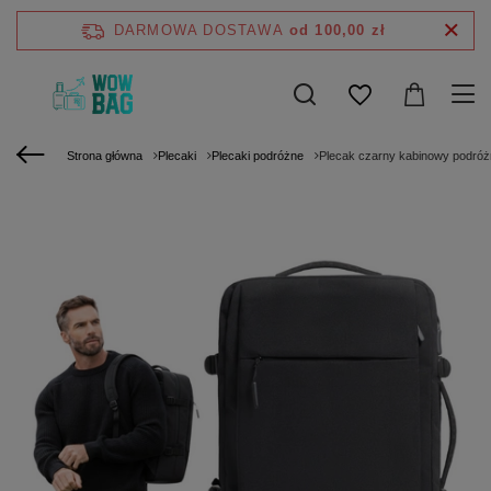
DARMOWA DOSTAWA
od 100,00 zł
Strona główna
Plecaki
Plecaki podróżne
Plecak czarny kabinowy podróż