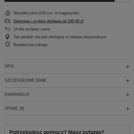
Wysyłka
jutro
(230 szt. w magazynie)
Darmowa i szybka dostawa
od
100,00 zł
14
dni na łatwy zwrot
Ten produkt nie jest dostępny w sklepie stacjonarnym
Bezpieczne zakupy
OPIS
SZCZEGÓŁOWE DANE
GWARANCJA
OPINIE
(0)
Potrzebujesz pomocy? Masz pytania?