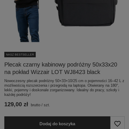
NASZ BESTSELLER
Plecak czarny kabinowy podróżny 50x33x20
na pokład Wizzair LOT WJ8423 black
Nowoczesny plecak podróżny 50×33×10/25 cm o pojemności 16–42 L z
możliwością rozszerzenia i przegrodą na laptopa. Otwierany na 180°,
lekki, pojemny i doskonale zorganizowany. Idealny do pracy, szkoły i
każdej podróży!
129,00 zł
brutto
/
szt.
Dodaj do koszyka