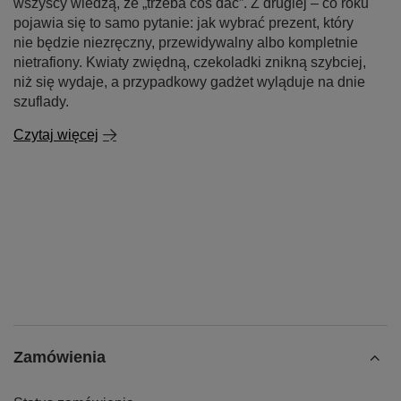
wszyscy wiedzą, że „trzeba coś dać”. Z drugiej – co roku
pojawia się to samo pytanie: jak wybrać prezent, który
nie będzie niezręczny, przewidywalny albo kompletnie
nietrafiony. Kwiaty zwiędną, czekoladki znikną szybciej,
niż się wydaje, a przypadkowy gadżet wyląduje na dnie
szuflady.
Czytaj więcej
Zamówienia