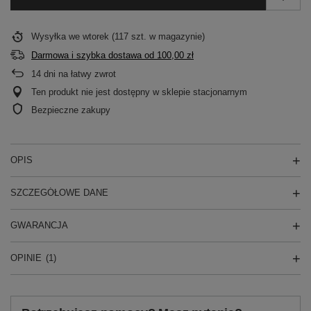
Wysyłka
we wtorek
(117 szt. w magazynie)
Darmowa i szybka dostawa
od
100,00 zł
14
dni na łatwy zwrot
Ten produkt nie jest dostępny w sklepie stacjonarnym
Bezpieczne zakupy
OPIS
SZCZEGÓŁOWE DANE
GWARANCJA
OPINIE
(1)