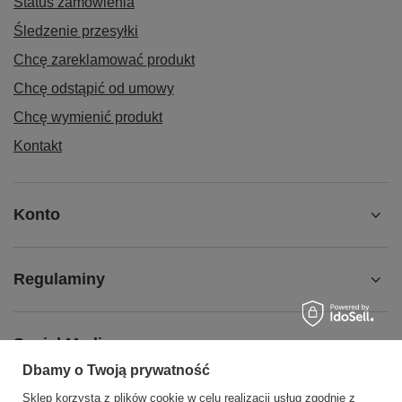
Status zamówienia
Śledzenie przesyłki
Chcę zareklamować produkt
Chcę odstąpić od umowy
Chcę wymienić produkt
Kontakt
Konto
Regulaminy
Social Media
Dbamy o Twoją prywatność
Sklep korzysta z plików cookie w celu realizacji usług zgodnie z