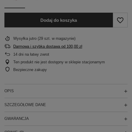
Dodaj do koszyka
Wysyłka
jutro
(29 szt. w magazynie)
Darmowa i szybka dostawa
od
100,00 zł
14
dni na łatwy zwrot
Ten produkt nie jest dostępny w sklepie stacjonarnym
Bezpieczne zakupy
OPIS
SZCZEGÓŁOWE DANE
GWARANCJA