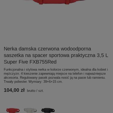
Nerka damska czerwona wodoodporna
saszetka na spacer sportowa praktyczna 3,5 L
Super Five FXB755Red
Funkcjonalna i stylowa nerka w kolorze czerwonym, idealna dla kobiet i
mężczyzn. 4 kieszenie zapewniają miejsce na telefon i najważniejsze
akcesoria. Regulowany pasek pozwala nosić ją na pasie lub ramieniu.
Trwały poliester. Wymiary: 39×6×15 cm.
104,00 zł
brutto
/
szt.