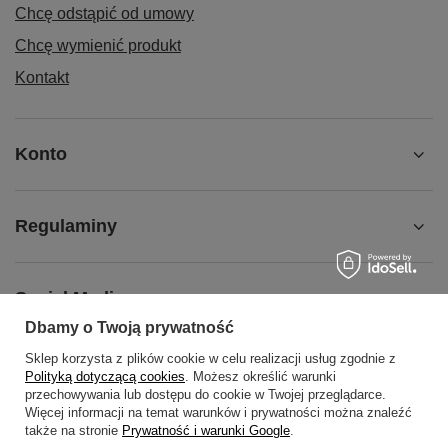
Chcę odstąpić od umowy
Chcę wymienić produkt
Kontakt
Konto
Regulaminy
Social Media
Dbamy o Twoją prywatność
Sklep korzysta z plików cookie w celu realizacji usług zgodnie z
O NAS
Polityką dotyczącą cookies
. Możesz określić warunki
przechowywania lub dostępu do cookie w Twojej przeglądarce.
Więcej informacji na temat warunków i prywatności można znaleźć
także na stronie
Prywatność i warunki Google
.