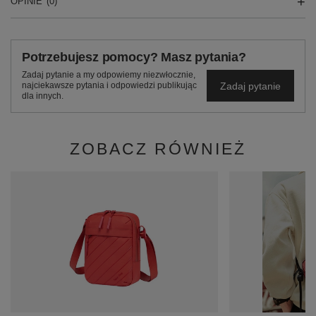
OPINIE
(0)
Potrzebujesz pomocy? Masz pytania?
Zadaj pytanie a my odpowiemy niezwłocznie,
Zadaj pytanie
najciekawsze pytania i odpowiedzi publikując
dla innych.
ZOBACZ RÓWNIEŻ