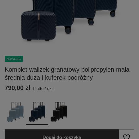
NOWOŚĆ
Komplet walizek granatowy polipropylen mała
średnia duża i kuferek podróżny
790,00 zł
brutto
/
szt.
Dodaj do koszyka