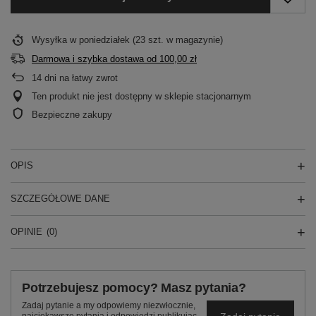
Wysyłka
w poniedziałek
(23 szt. w magazynie)
Darmowa i szybka dostawa
od
100,00 zł
14
dni na łatwy zwrot
Ten produkt nie jest dostępny w sklepie stacjonarnym
Bezpieczne zakupy
OPIS
SZCZEGÓŁOWE DANE
OPINIE
(0)
Potrzebujesz pomocy? Masz pytania?
Zadaj pytanie a my odpowiemy niezwłocznie,