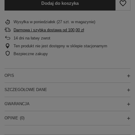
Dodaj do koszyka
Wysyłka
w poniedziałek
(27 szt. w magazynie)
Darmowa i szybka dostawa
od
100,00 zł
14
dni na łatwy zwrot
Ten produkt nie jest dostępny w sklepie stacjonarnym
Bezpieczne zakupy
OPIS
SZCZEGÓŁOWE DANE
GWARANCJA
OPINIE
(0)