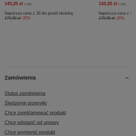
143,20 zł
143,20 zł
/
szt.
/
szt.
Najniższa cena z 30 dni przed obniżką:
Najniższa cena z 30 
179,00 zł
-20%
179,00 zł
-20%
Zamówienia
Status zamówienia
Śledzenie przesyłki
Chcę zareklamować produkt
Chcę odstąpić od umowy
Chcę wymienić produkt