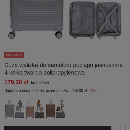
PROMOCJA
Duża walizka do samolotu pociągu jasnoszara
4 kółka twarda polipropylenowa
179,20 zł
brutto
/
szt.
Najniższa cena z 30 dni przed obniżką:
256,00 zł
-30%