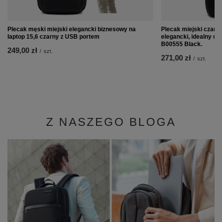
Plecak męski miejski elegancki biznesowy na
Plecak miejski czarny,
laptop 15,6 czarny z USB portem
elegancki, idealny do
B00555 Black.
249,00 zł
/
szt.
271,00 zł
/
szt.
Z NASZEGO BLOGA