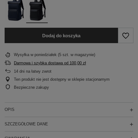
Dodaj do koszyka
Wysyłka
w poniedziałek
(5 szt. w magazynie)
Darmowa i szybka dostawa
od
100,00 zł
14
dni na łatwy zwrot
Ten produkt nie jest dostępny w sklepie stacjonarnym
Bezpieczne zakupy
OPIS
SZCZEGÓŁOWE DANE