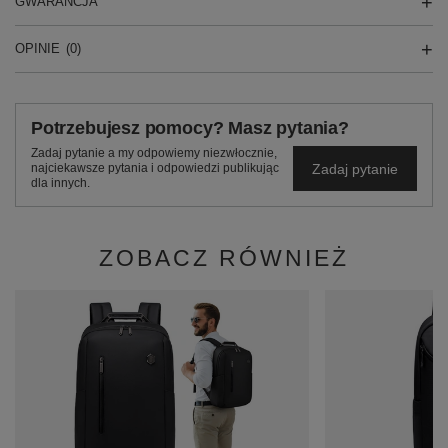
GWARANCJA
OPINIE
(0)
Potrzebujesz pomocy? Masz pytania?
Zadaj pytanie a my odpowiemy niezwłocznie,
Zadaj pytanie
najciekawsze pytania i odpowiedzi publikując
dla innych.
ZOBACZ RÓWNIEŻ