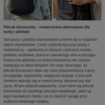
Plecak biznesowy – nowoczesna alternatywa dla
torby i aktówki
Styl pracy i podróży biznesowych zmienił się w ostatnich
latach diametralnie. Coraz częściej łączymy pracę z
mobilnością – spotkania w różnych częściach miasta,
podróże służbowe, praca w coworkingu albo w pociągu.
Klasyczna aktówka czy torba biznesowa nie zawsze
nadążają za takim tempem. Nic więc dziwnego, że
plecak biznesowy staje się coraz popularniejszy. Łączy
on wygodę, ergonomię i elegancki wygląd, a przy tym
świetnie wpisuje się w nowoczesny, dynamiczny styl
życia. W tym artykule pokażemy, czym różni się plecak
biznesowy od zwykłego plecaka miejskiego, jakie są
jego największe zalety i na co zwrócić uwagę przy
wyborze idealnego modelu.