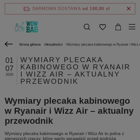
DARMOWA DOSTAWA
od 100,00 zł
Strona główna
Aktualności
Wymiary plecaka kabinowego w Ryanair i Wizz A
WYMIARY PLECAKA
01
KABINOWEGO W RYANAIR
07
I WIZZ AIR – AKTUALNY
2026
PRZEWODNIK
Wymiary plecaka kabinowego
w Ryanair i Wizz Air – aktualny
przewodnik
Wymiary plecaka kabinowego w Ryanair i Wizz Air to jedna z
pierwszych rzeczy, które warto sprawdzić przed podróżą.