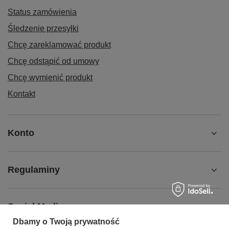
Status zamówienia
Śledzenie przesyłki
Chcę zareklamować produkt
Chcę odstąpić od umowy
Chcę wymienić produkt
Kontakt
Konto
Regulaminy
Social Media
Dbamy o Twoją prywatność