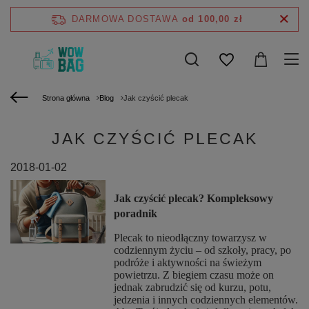
DARMOWA DOSTAWA
od 100,00 zł
Strona główna
Blog
Jak czyścić plecak
JAK CZYŚCIĆ PLECAK
2018-01-02
Jak czyścić plecak? Kompleksowy
poradnik
Plecak to nieodłączny towarzysz w
codziennym życiu – od szkoły, pracy, po
podróże i aktywności na świeżym
powietrzu. Z biegiem czasu może on
jednak zabrudzić się od kurzu, potu,
jedzenia i innych codziennych elementów.