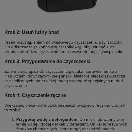
Krok 2: Usuń luźny brud
Przed przystąpieniem do właściwego czyszczenia, użyj szczotki
lub odkurzacza (z końcówką szczotkową), aby usunąć kurz i
drobne zabrudzenia z zewnętrznej i wewnętrznej części plecaka.
Krok 3: Przygotowanie do czyszczenia
Zanim przystąpisz do czyszczenia plecaka, sprawdź metkę z
instrukcjami dotyczącymi pielęgnacji. Niektóre plecaki (zwłaszcza
te z delikatnych materiałów) mogą wymagać specjalnych metod
czyszczenia.
Krok 4: Czyszczenie ręczne
Większość plecaków można bezpiecznie czyścić ręcznie. Oto jak
to zrobić:
Przygotuj wodę z detergentem
: Do miski lub wanny wlej
letnią wodę i dodaj delikatny detergent. Unikaj agresywnych
środków chemicznych, które mogą uszkodzić materiał.