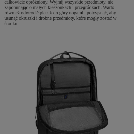
całkowicie opróżniony. Wyjmij wszystkie przedmioty, nie
zapominając o małych kieszonkach i przegródkach. Warto
również odwrócić plecak do góry nogami i potrząsnąć, aby
usunąć okruszki i drobne przedmioty, które mogły zostać w
środku.